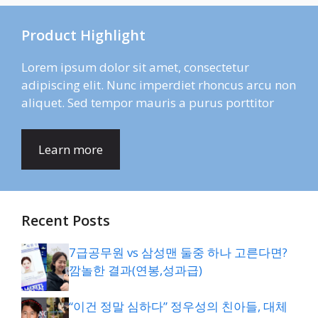
Product Highlight
Lorem ipsum dolor sit amet, consectetur
adipiscing elit. Nunc imperdiet rhoncus arcu non
aliquet. Sed tempor mauris a purus porttitor
Learn more
Recent Posts
7급공무원 vs 삼성맨 둘중 하나 고른다면?
깜놀한 결과(연봉,성과급)
“이건 정말 심하다” 정우성의 친아들, 대체