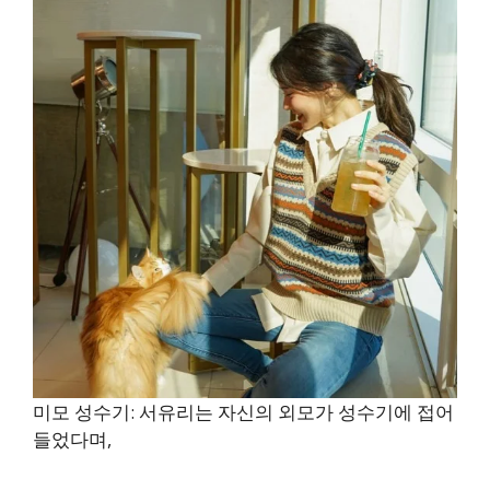
미모 성수기: 서유리는 자신의 외모가 성수기에 접어
들었다며,