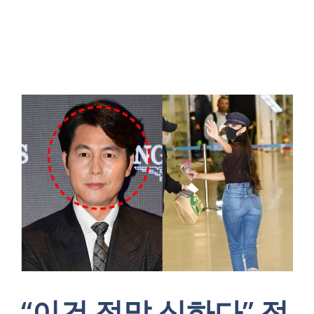
“이건 정말 심하다” 정