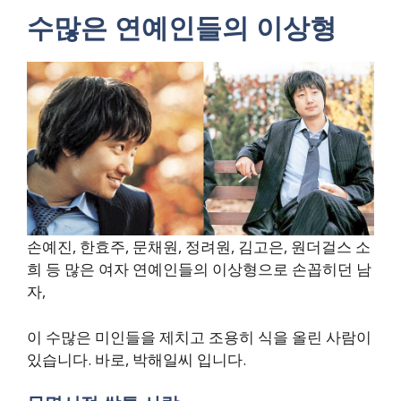
수많은 연예인들의 이상형
손예진, 한효주, 문채원, 정려원, 김고은, 원더걸스 소
희 등 많은 여자 연예인들의 이상형으로 손꼽히던 남
자,
이 수많은 미인들을 제치고 조용히 식을 올린 사람이
있습니다. 바로, 박해일씨 입니다.