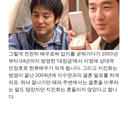
그렇게 천천히 배우로써 입지를 굳혀가다가 2003년
부터 04년까지 방영한 ‘대장금’에서 이영애 상대역
민정호로 한류배우가 되게 됩니다. 그리고 지진희는
방영이 끝난 2004년에 이수연과의 결혼 발표를 하게
되죠. 워낙 잘나가던 때라 주변에서는 결혼을 미루라
는 말도 많았지만 지진희는 흔들리지 않았다고 합니
다.