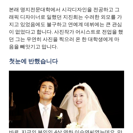
본래 명지전문대학에서 시각디자인을 전공하고 그
래픽 디자이너로 일했던 지진희는 수려한 외모를 가
지고 있었음에도 불구하고 연예계 데뷔에는 큰 관심
이 없었다고 합니다. 사진작가 어시스트로 전업을 했
던 그는 우연히 사진을 찍으러 온 한 대학생에게 마
음을 빼앗기고 맙니다.
첫눈에 반했습니다
바로, 지금의 부인인 4살 연하 이수연씨였는데요. 만