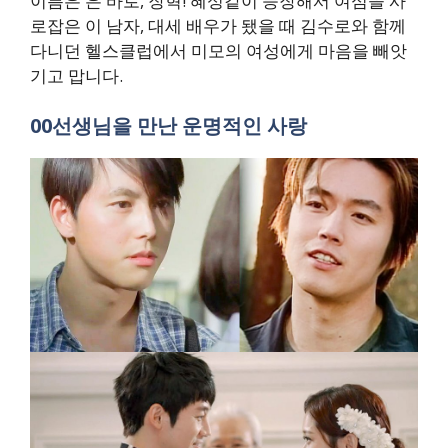
이름은 은 바로, 장혁! 혜성같이 등장해서 여심을 사
로잡은 이 남자, 대세 배우가 됐을 때 김수로와 함께
다니던 헬스클럽에서 미모의 여성에게 마음을 빼앗
기고 맙니다.
00선생님을 만난 운명적인 사랑