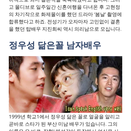
고 몰디브로 일주일간 신혼여행을 다녀온 후 고현정
의 차기작으로 화제몰이를 했던 드라마 ‘봄날’ 촬영에
합류했다고 하죠. 전성기가 오자마자 고민없이 결혼
을 했던 탑배우 지진희씨 역시 의리남으로 모십니다.
정우성 닮은꼴 남자배우
1999년 학교1에서 정우성 닮은 꼴로 얼굴을 알리고
곧바로 스타가 된 부산 미남 배우가 있습니다. 그의