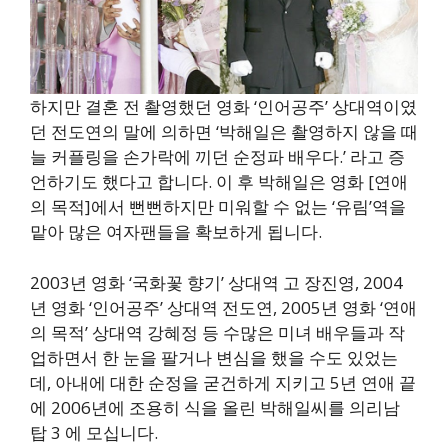
하지만 결혼 전 촬영했던 영화 ‘인어공주’ 상대역이였
던 전도연의 말에 의하면 ‘박해일은 촬영하지 않을 때
늘 커플링을 손가락에 끼던 순정파 배우다.’ 라고 증
언하기도 했다고 합니다. 이 후 박해일은 영화 [연애
의 목적]에서 뻔뻔하지만 미워할 수 없는 ‘유림’역을
맡아 많은 여자팬들을 확보하게 됩니다.
2003년 영화 ‘국화꽃 향기’ 상대역 고 장진영, 2004
년 영화 ‘인어공주’ 상대역 전도연, 2005년 영화 ‘연애
의 목적’ 상대역 강혜정 등 수많은 미녀 배우들과 작
업하면서 한 눈을 팔거나 변심을 했을 수도 있었는
데, 아내에 대한 순정을 굳건하게 지키고 5년 연애 끝
에 2006년에 조용히 식을 올린 박해일씨를 의리남
탑 3 에 모십니다.