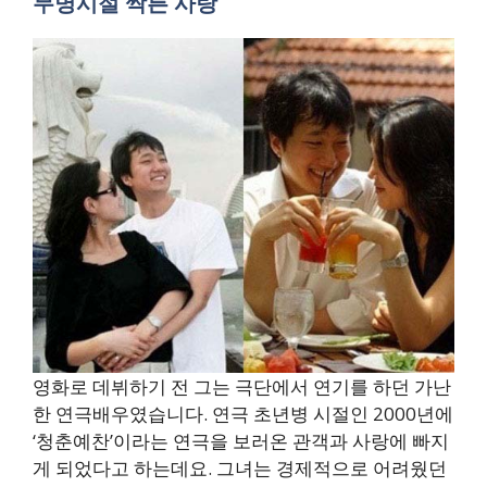
무명시절 싹튼 사랑
영화로 데뷔하기 전 그는 극단에서 연기를 하던 가난
한 연극배우였습니다. 연극 초년병 시절인 2000년에
‘청춘예찬’이라는 연극을 보러온 관객과 사랑에 빠지
게 되었다고 하는데요. 그녀는 경제적으로 어려웠던