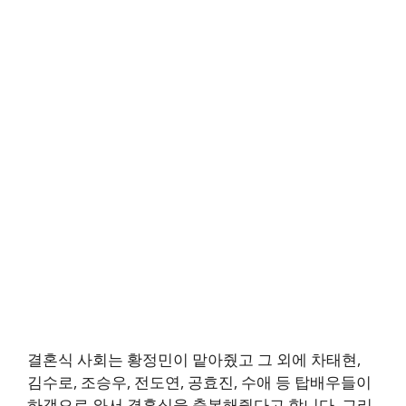
결혼식 사회는 황정민이 맡아줬고 그 외에 차태현,
김수로, 조승우, 전도연, 공효진, 수애 등 탑배우들이
하객으로 와서 결혼식을 축복해줬다고 합니다. 그리