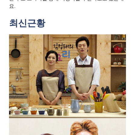
요.
최신근황