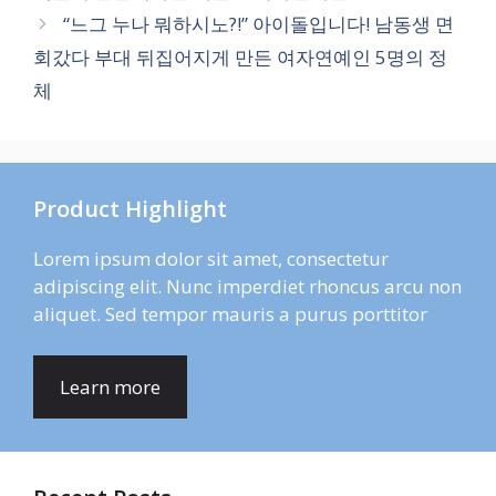
“느그 누나 뭐하시노?!” 아이돌입니다! 남동생 면
회갔다 부대 뒤집어지게 만든 여자연예인 5명의 정
체
Product Highlight
Lorem ipsum dolor sit amet, consectetur
adipiscing elit. Nunc imperdiet rhoncus arcu non
aliquet. Sed tempor mauris a purus porttitor
Learn more