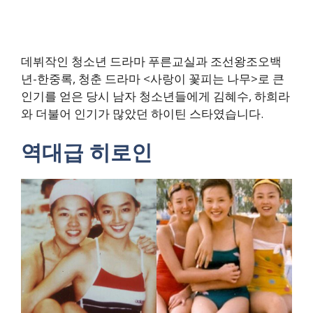
데뷔작인 청소년 드라마 푸른교실과 조선왕조오백
년-한중록, 청춘 드라마 <사랑이 꽃피는 나무>로 큰
인기를 얻은 당시 남자 청소년들에게 김혜수, 하희라
와 더불어 인기가 많았던 하이틴 스타였습니다.
역대급 히로인