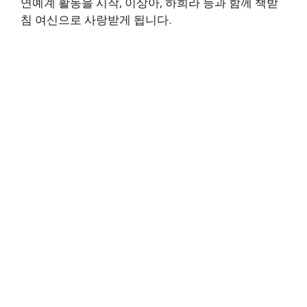
연예계 활동을 시작, 이상아, 하희라 등과 함께 책받
침 여신으로 사랑받게 됩니다.