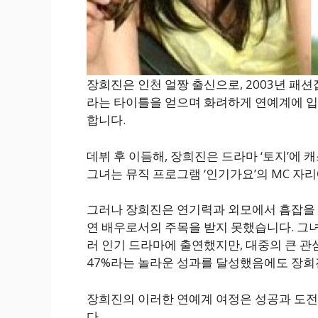
장희진은 인천 얼짱 출신으로, 2003년 패션
라는 타이틀을 얻으며 화려하게 연예계에 입
합니다.
데뷔 후 이듬해, 장희진은 드라마 ‘토지’에
그녀는 뮤직 프로그램 ‘인기가요’의 MC 자
그러나 장희진은 연기력과 외모에서 흠잡을 
연 배우로서의 주목을 받지 못했습니다. 그녀는 ‘
러 인기 드라마에 출연했지만, 대중의 큰 관심
47%라는 놀라운 성과를 달성했음에도 장희
장희진의 이러한 연예계 여정은 성공과 도전
다.