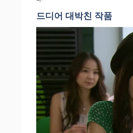
드디어 대박친 작품