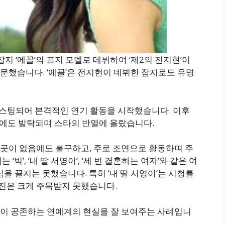
잡지 ‘에꼴’의 표지 모델로 데뷔하여 ‘제2의 전지현’이
문했습니다. ‘에꼴’은 전지현이 데뷔한 잡지로도 유명
 캐스팅되어 본격적인 연기 활동을 시작했습니다. 이후
리에도 발탁되며 스타의 반열에 올랐습니다.
곳이 없음에도 불구하고, 주로 조연으로 활동하며 주
빅’, ‘내 딸 서영이’, ‘세 번 결혼하는 여자’와 같은 여
을 끌지는 못했습니다. 특히 ‘내 딸 서영이’는 시청률
진은 크게 주목받지 못했습니다.
이 공존하는 연예계의 현실을 잘 보여주는 사례입니