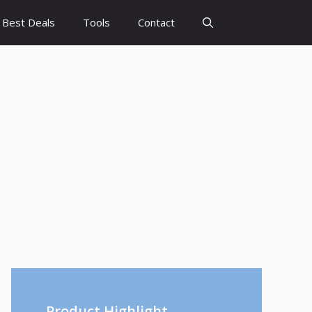
Best Deals
Tools
Contact
Product Highlight