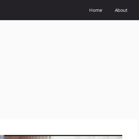
Home
About