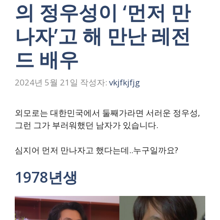
의 정우성이 ‘먼저 만
나자’고 해 만난 레전
드 배우
2024년 5월 21일
작성자:
vkjfkjfjg
외모로는 대한민국에서 둘째가라면 서러운 정우성,
그런 그가 부러워했던 남자가 있습니다.
심지어 먼저 만나자고 했다는데..누구일까요?
1978년생