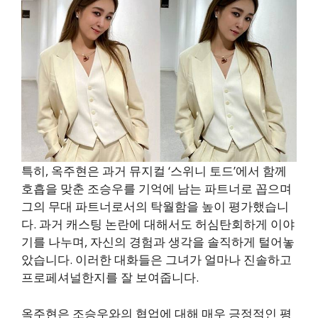
특히, 옥주현은 과거 뮤지컬 ‘스위니 토드’에서 함께
호흡을 맞춘 조승우를 기억에 남는 파트너로 꼽으며
그의 무대 파트너로서의 탁월함을 높이 평가했습니
다. 과거 캐스팅 논란에 대해서도 허심탄회하게 이야
기를 나누며, 자신의 경험과 생각을 솔직하게 털어놓
았습니다. 이러한 대화들은 그녀가 얼마나 진솔하고
프로페셔널한지를 잘 보여줍니다.
옥주현은 조승우와의 협업에 대해 매우 긍정적인 평