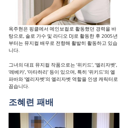
옥주현은 핑클에서 메인보컬로 활동했던 경력을 바
탕으로, 솔로 가수 및 라디오 DJ로 활동한 후 2005년
부터는 뮤지컬 배우로 전향해 활발히 활동하고 있습
니다.
그녀의 대표 뮤지컬 작품으로는 ‘위키드’, ‘엘리자벳’,
‘레베카’, ‘마타하리’ 등이 있으며, 특히 ‘위키드’의 엘
파바와 ‘엘리자벳’의 엘리자벳 역할을 인생 캐릭터로
꼽습니다.
조혜련 패배