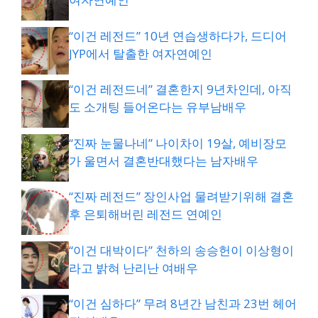
“이건 레전드” 10년 연습생하다가, 드디어
JYP에서 탈출한 여자연예인
“이건 레전드네” 결혼한지 9년차인데, 아직
도 소개팅 들어온다는 유부남배우
“진짜 눈물나네” 나이차이 19살, 예비장모
가 울면서 결혼반대했다는 남자배우
“진짜 레전드” 장인사업 물려받기위해 결혼
후 은퇴해버린 레전드 연예인
“이건 대박이다” 천하의 송승헌이 이상형이
라고 밝혀 난리난 여배우
“이건 심하다” 무려 8년간 남친과 23번 헤어