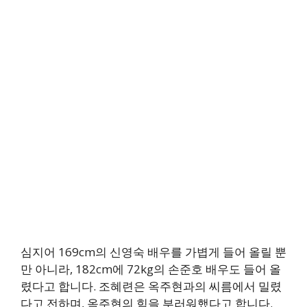
심지어 169cm의 신영숙 배우를 가볍게 들어 올릴 뿐
만 아니라, 182cm에 72kg의 손준호 배우도 들어 올
렸다고 합니다. 조혜련은 옥주현과의 씨름에서 밀렸
다고 전하며, 옥주현의 힘을 부러워했다고 합니다.