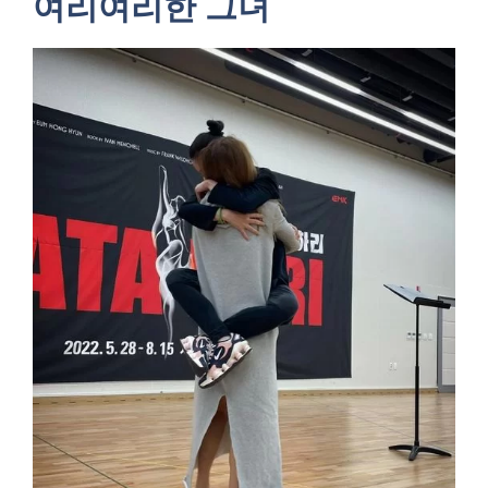
여리여리한 그녀