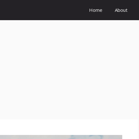
Home
About