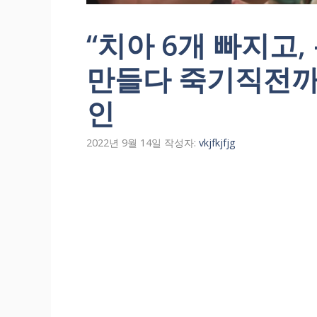
“치아 6개 빠지고,
만들다 죽기직전까
인
2022년 9월 14일
작성자:
vkjfkjfjg