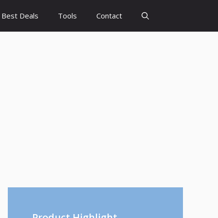
Best Deals
Tools
Contact
Product Highlight