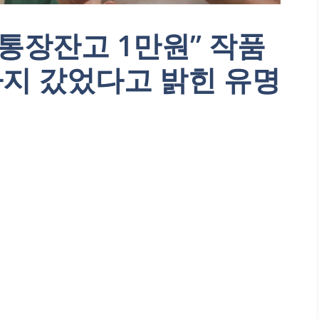
 통장잔고 1만원” 작품
지 갔었다고 밝힌 유명