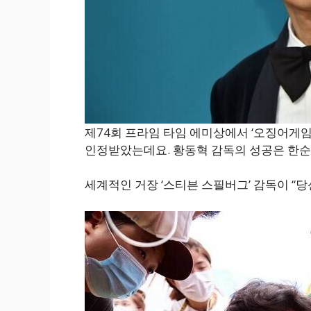
제74회 프라임 타임 에미상에서 ‘오징어게임
인정받았는데요. 황동혁 감독의 성공은 한순
세계적인 거장 ‘스티븐 스필버그’ 감독이 “