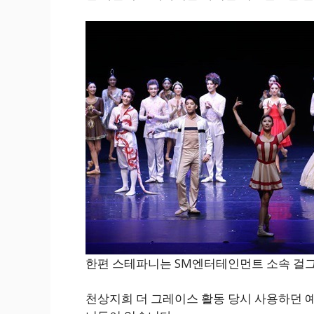
한편 스테파니는 SM엔터테인먼트 소속 걸그
천상지희 더 그레이스 활동 당시 사용하던 예