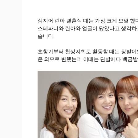
심지어 린아 결혼식 때는 가장 크게 오열 했
스테파니와 린아와 얼굴이 닮았다고 생각하는
습니다.
초창기부터 천상지희로 활동할 때는 장발이었
운 외모로 변했는데 이때는 단발에다 백금