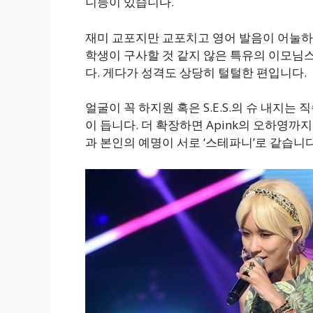
니등이 있습니다.
재미 교포지만 교포치고 영어 발음이 어눌하
학생이 구사할 것 같지 않은 특유의 이모님
다. 게다가 성격도 상당히 털털한 편입니다.
얼굴이 꼭 하지원 혹은 S.E.S.의 슈 내지
이 듭니다. 더 확장하면 Apink의 오하영
과 본인의 예명이 서로 ‘스테파니’로 같습니다