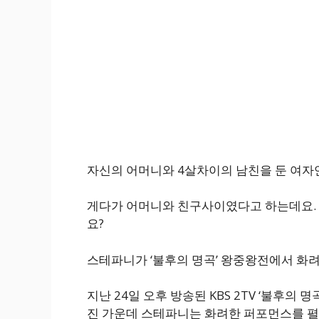
자신의 어머니와 4살차이의 남친을 둔 여자
게다가 어머니와 친구사이였다고 하는데요. 
요?
스테파니가 ‘불후의 명곡’ 왕중왕전에서 화
지난 24일 오후 방송된 KBS 2TV ‘불후의 
진 가운데 스테파니는 화려한 퍼포먼스를 