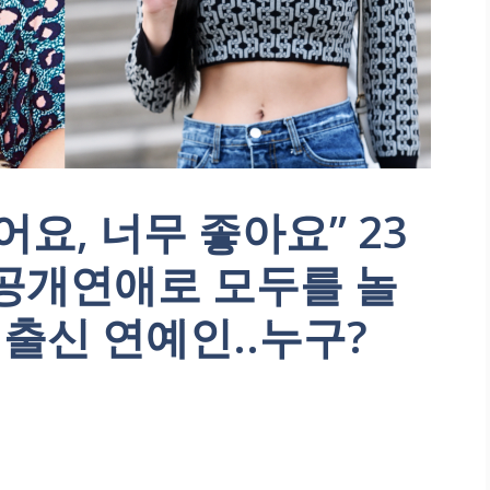
요, 너무 좋아요” 23
 공개연애로 모두를 놀
 출신 연예인..누구?