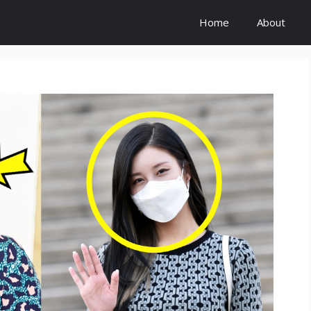
Home
About