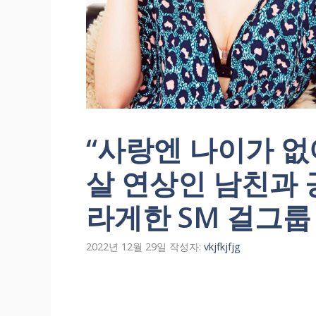
“사랑엔 나이가 없어
살 연상인 남친과
라게한 SM 걸그룹
2022년 12월 29일
작성자:
vkjfkjfjg