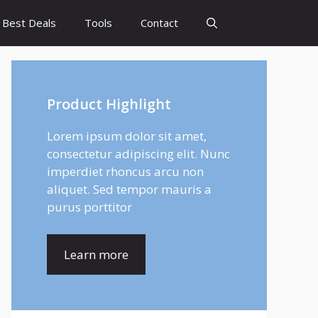
Best Deals
Tools
Contact
Product Highlight
Lorem ipsum dolor sit amet,
consectetur adipiscing elit. Nunc
imperdiet rhoncus arcu non
aliquet. Sed tempor mauris a
purus porttitor
Learn more