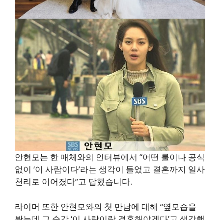
안현모는 한 매체와의 인터뷰에서 “어떤 룰이나 공식
없이 ‘이 사람이다’라는 생각이 들었고 결혼까지 일사
천리로 이어졌다”고 답했습니다.
라이머 또한 안현모와의 첫 만남에 대해 “옆모습을
봤는데 그 순간 ‘이 사람이랑 결혼해야겠다’고 생각했