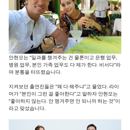
안현모는 “일과를 챙겨주는 건 물론이고 은행 업무,
병원 업무, 본인 가족 업무도 다 제가 한다. 비서다“라
며 분통을 터뜨렸습니다.
지켜보던 출연진들은 “왜 다 해주냐”고 물었다. 라이
머가 “본인이 그런 걸 좋아한다”고 말하자 안현모는
“좋아하지 않는다. 안 챙겨주면 안 되니까 하는 것”이
라고 맞섰습니다.