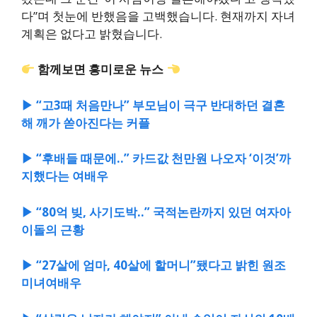
다”며 첫눈에 반했음을 고백했습니다. 현재까지 자녀
계획은 없다고 밝혔습니다.
함께보면 흥미로운 뉴스
▶ “고3때 처음만나” 부모님이 극구 반대하던 결혼
해 깨가 쏟아진다는 커플
▶ “후배들 때문에..” 카드값 천만원 나오자 ‘이것’까
지했다는 여배우
▶ “80억 빚, 사기도박..” 국적논란까지 있던 여자아
이돌의 근황
▶ “27살에 엄마, 40살에 할머니”됐다고 밝힌 원조
미녀여배우