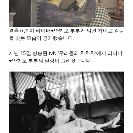
결혼 6년 차 라이머♥안현모 부부가 의견 차이로 갈등
을 빚는 모습이 공개됐습니다.
지난 15일 방송된 tvN ‘우리들의 차차차’에서 라이머
♥안현모 부부의 일상이 그려졌습니다.