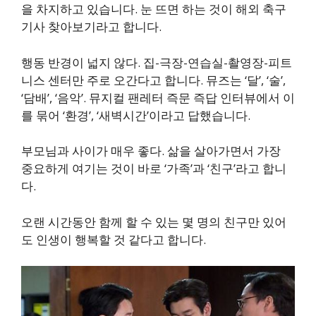
을 차지하고 있습니다. 눈 뜨면 하는 것이 해외 축구
기사 찾아보기라고 합니다.
행동 반경이 넓지 않다. 집-극장-연습실-촬영장-피트
니스 센터만 주로 오간다고 합니다. 뮤즈는 ‘달’, ‘술’,
‘담배’, ‘음악’. 뮤지컬 팬레터 즉문 즉답 인터뷰에서 이
를 묶어 ‘환경’, ‘새벽시간’이라고 답했습니다.
부모님과 사이가 매우 좋다. 삶을 살아가면서 가장
중요하게 여기는 것이 바로 ‘가족’과 ‘친구’라고 합니
다.
오랜 시간동안 함께 할 수 있는 몇 명의 친구만 있어
도 인생이 행복할 것 같다고 합니다.