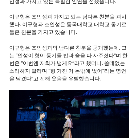
인성과 가지고 있는 특별한 인연을 전했습니다.
이규형은 조인성과 가지고 있는 남다른 친분을 과시
했다. 이규형과 조인성은 동국대학교 대학교 동기로
둘은 친분을 가지고 있습니다.
이규형은 조인성과의 남다른 친분을 공개했는데, 그
는 “인성이 형이 동기들 밥과 술을 다 사주셨다”며 한
번은 “이번엔 저희가 낼게요”라고 했더니, 쓸데없는
소리하지 말라며 “형 가진 거 돈밖에 없어”라는 명언
을 남겼다“고 전해 웃음을 유발했습니다.