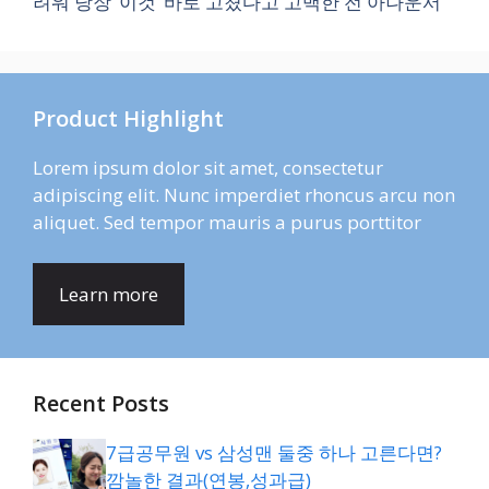
려워 당장 ‘이것’ 바로 고쳤다고 고백한 전 아나운서
Product Highlight
Lorem ipsum dolor sit amet, consectetur
adipiscing elit. Nunc imperdiet rhoncus arcu non
aliquet. Sed tempor mauris a purus porttitor
Learn more
Recent Posts
7급공무원 vs 삼성맨 둘중 하나 고른다면?
깜놀한 결과(연봉,성과급)