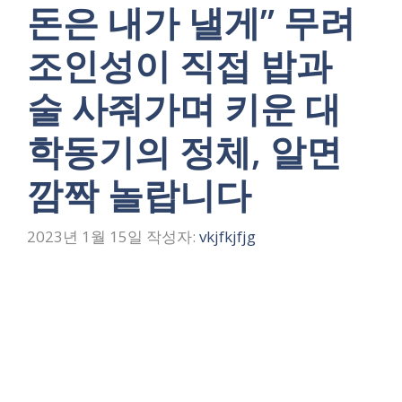
돈은 내가 낼게” 무려
조인성이 직접 밥과
술 사줘가며 키운 대
학동기의 정체, 알면
깜짝 놀랍니다
2023년 1월 15일
작성자:
vkjfkjfjg