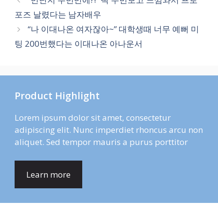
리
포즈 날렸다는 남자배우
“나 이대나온 여자잖아~” 대학생때 너무 예뻐 미
팅 200번했다는 이대나온 아나운서
Product Highlight
Lorem ipsum dolor sit amet, consectetur
adipiscing elit. Nunc imperdiet rhoncus arcu non
aliquet. Sed tempor mauris a purus porttitor
Learn more