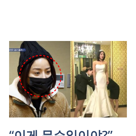
“이게 무슨일이야?”