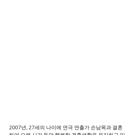
2007년, 27세의 나이에 연극 연출가 손남목과 결혼
하여 오랜 시간 동안 행복한 결혼생활을 유지하고 있