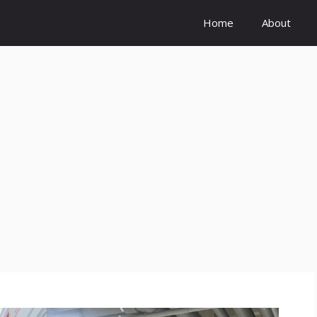
Home
About