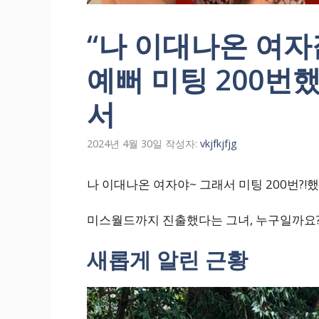
“나 이대나온 여자
예뻐 미팅 200번
서
2024년 4월 30일
작성자:
vkjfkjfjg
나 이대나온 여자야~ 그래서 미팅 200번?
미스월드까지 진출했다는 그녀, 누구일까요
새롭게 알린 근황