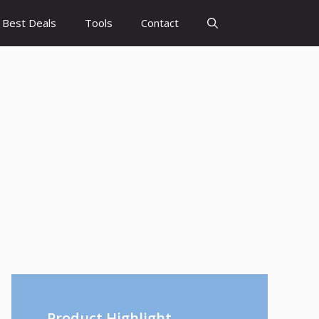
Best Deals
Tools
Contact
Product Highlight