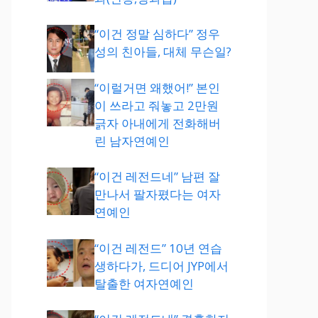
“이건 정말 심하다” 정우
성의 친아들, 대체 무슨일?
“이럴거면 왜했어!” 본인
이 쓰라고 줘놓고 2만원
긁자 아내에게 전화해버
린 남자연예인
“이건 레전드네” 남편 잘
만나서 팔자폈다는 여자
연예인
“이건 레전드” 10년 연습
생하다가, 드디어 JYP에서
탈출한 여자연예인