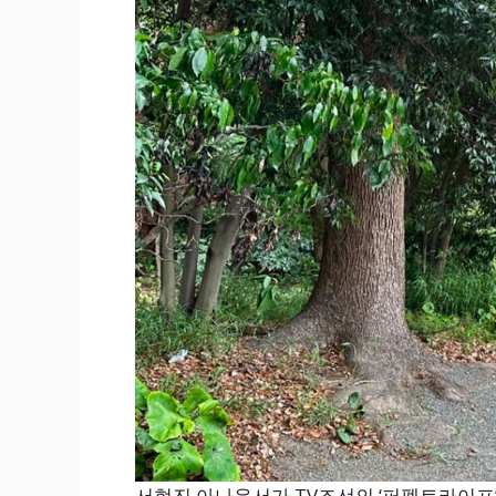
서현진 아나운서가 TV조선의 ‘퍼펙트라이프