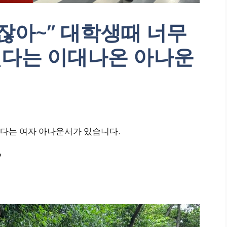
잖아~” 대학생때 너무
했다는 이대나온 아나운
!했다는 여자 아나운서가 있습니다.
?