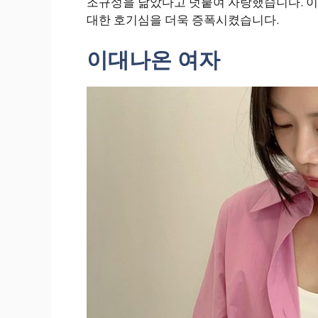
조규성을 닮았다고 덧붙여 자랑했습니다. 이
대한 호기심을 더욱 증폭시켰습니다.
이대나온 여자