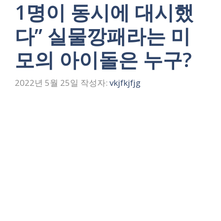
1명이 동시에 대시했
다” 실물깡패라는 미
모의 아이돌은 누구?
2022년 5월 25일
작성자:
vkjfkjfjg