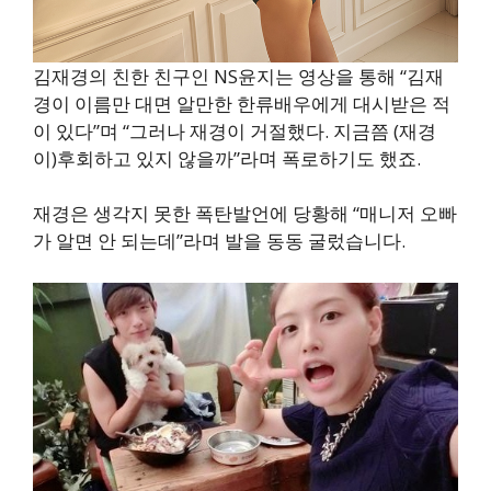
김재경의 친한 친구인 NS윤지는 영상을 통해 “김재
경이 이름만 대면 알만한 한류배우에게 대시받은 적
이 있다”며 “그러나 재경이 거절했다. 지금쯤 (재경
이)후회하고 있지 않을까”라며 폭로하기도 했죠.
재경은 생각지 못한 폭탄발언에 당황해 “매니저 오빠
가 알면 안 되는데”라며 발을 동동 굴렀습니다.