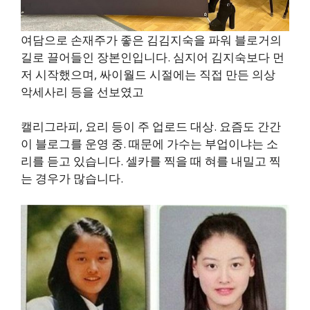
여담으로 손재주가 좋은 김김지숙을 파워 블로거의
길로 끌어들인 장본인입니다. 심지어 김지숙보다 먼
저 시작했으며, 싸이월드 시절에는 직접 만든 의상
악세사리 등을 선보였고
캘리그라피, 요리 등이 주 업로드 대상. 요즘도 간간
이 블로그를 운영 중. 때문에 가수는 부업이냐는 소
리를 듣고 있습니다. 셀카를 찍을 때 혀를 내밀고 찍
는 경우가 많습니다.