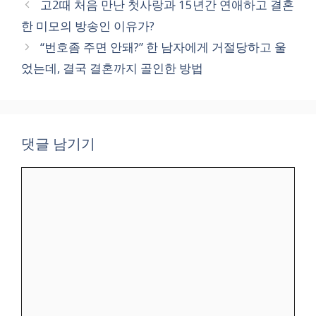
고2때 처음 만난 첫사랑과 15년간 연애하고 결혼
한 미모의 방송인 이유가?
“번호좀 주면 안돼?” 한 남자에게 거절당하고 울
었는데, 결국 결혼까지 골인한 방법
댓글 남기기
댓
글