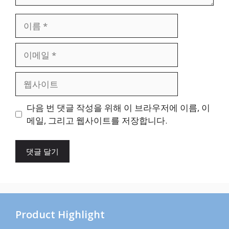
이
름
이
메
일
웹
사
이
다음 번 댓글 작성을 위해 이 브라우저에 이름, 이
트
메일, 그리고 웹사이트를 저장합니다.
Product Highlight