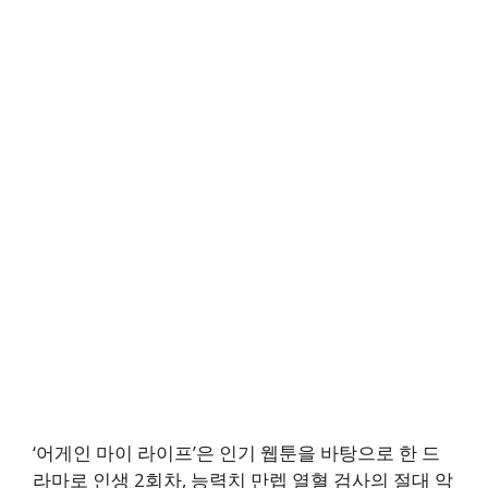
‘어게인 마이 라이프’은 인기 웹툰을 바탕으로 한 드
라마로 인생 2회차, 능력치 만렙 열혈 검사의 절대 악