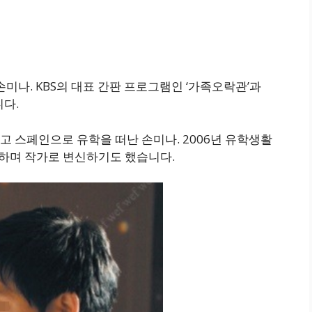
 손미나. KBS의 대표 간판 프로그램인 ‘가족오락관’과
니다.
 스페인으로 유학을 떠난 손미나. 2006년 유학생활
출간하며 작가로 변신하기도 했습니다.