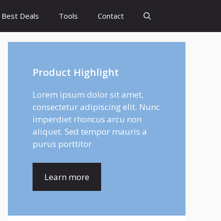
Best Deals
Tools
Contact
Product Highlight
Lorem ipsum dolor sit amet,
consectetur adipiscing elit. Nunc
imperdiet rhoncus arcu non
aliquet. Sed tempor mauris a
purus porttitor
Learn more