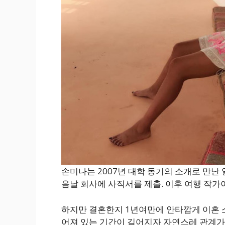
손미나는 2007년 대학 동기의 소개로 만난
음날 회사에 사직서를 제출. 이후 여행 작
하지만 결혼한지 1년여만에 안타깝게 이혼 
어져 있는 기간이 길어지자 자연스레 관계가