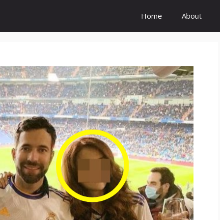
Home
About