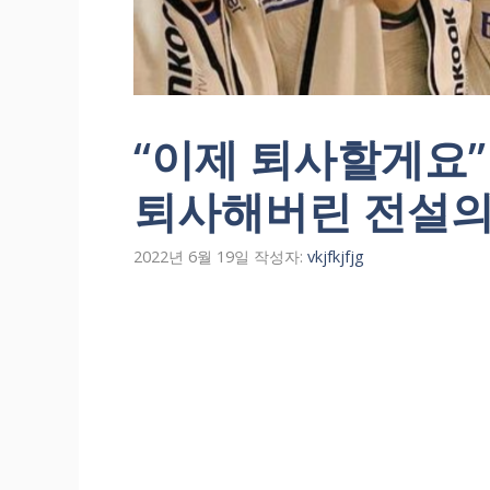
“이제 퇴사할게요”
퇴사해버린 전설의
2022년 6월 19일
작성자:
vkjfkjfjg