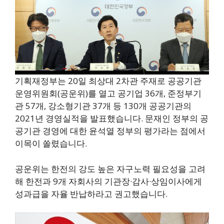
기획재정부는 20일 최상대 2차관 주재로 공공기관
운영위원회(공운위)를 열고 공기업 36개, 준정부기
관 57개, 강소형기관 37개 등 130개 공공기관의
2021년 경영실적을 발표했습니다. 문재인 정부의 공
공기관 경영에 대한 윤석열 정부의 평가라는 점에서
이목이 쏠렸습니다.
공운위는 한전의 강도 높은 자구노력 필요성을 고려
해 한전과 9개 자회사의 기관장·감사·상임이사에게
성과급을 자율 반납하라고 권고했습니다.