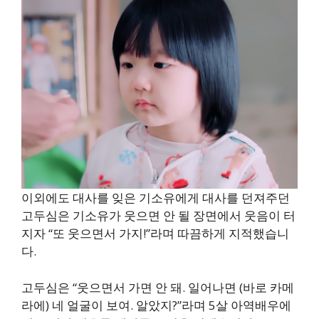
이외에도 대사를 잊은 기소유에게 대사를 던져주던
고두심은 기소유가 웃으면 안 될 장면에서 웃음이 터
지자 “또 웃으면서 가지!”라며 따끔하게 지적했습니
다.
고두심은 “웃으면서 가면 안 돼. 일어나면 (바로 카메
라에) 네 얼굴이 보여. 알았지?”라며 5살 아역배우에