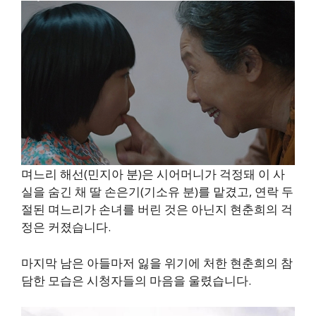
며느리 해선(민지아 분)은 시어머니가 걱정돼 이 사
실을 숨긴 채 딸 손은기(기소유 분)를 맡겼고, 연락 두
절된 며느리가 손녀를 버린 것은 아닌지 현춘희의 걱
정은 커졌습니다.
마지막 남은 아들마저 잃을 위기에 처한 현춘희의 참
담한 모습은 시청자들의 마음을 울렸습니다.