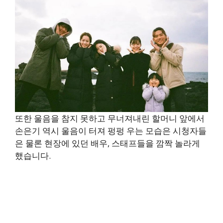
또한 울음을 참지 못하고 무너져내린 할머니 앞에서
손은기 역시 울음이 터져 펑펑 우는 모습은 시청자들
은 물론 현장에 있던 배우, 스태프들을 깜짝 놀라게
했습니다.