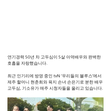
연기경력 50년 차 고두심이 5살 아역배우와 완벽한
호흡을 자랑했습니다.
최근 인기리에 방영 중인 tvN ‘우리들의 블루스’에서
제주 할머니 현춘희와 육지 손녀 손은기로 분한 배우
고두심, 기소유가 매주 시청자들을 울리고 있습니다.