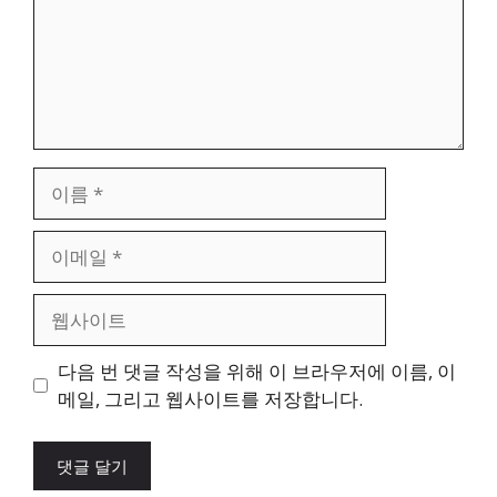
이
름
이
메
일
웹
사
이
다음 번 댓글 작성을 위해 이 브라우저에 이름, 이
트
메일, 그리고 웹사이트를 저장합니다.