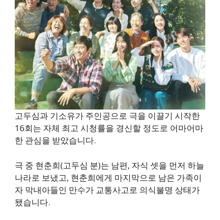
고두심과 기소유가 주인공으로 극을 이끌기 시작한
16회는 자체 최고 시청률을 경신할 정도로 어마어마
한 관심을 받았습니다.
극 중 현춘희(고두심 분)는 남편, 자식 셋을 먼저 하늘
나라로 보냈고, 현춘희에게 마지막으로 남은 가족이
자 막내아들인 만수가 교통사고로 의식불명 상태가
됐습니다.