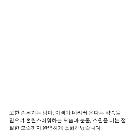
또한 손은기는 엄마, 아빠가 데리러 온다는 약속을
믿으며 혼란스러워하는 모습과 눈물, 소원을 비는 절
절한 모습까지 완벽하게 소화해냈습니다.