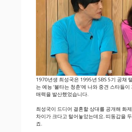
1970년생 최성국은 1995년 SBS 5기 
는 예능 ‘불타는 청춘’에 나와 중견 스타들
매력을 발산했었습니다.
최성국이 드디어 결혼할 상대를 공개해 화제
차이가 크다고 털어놓았는데요. 띠동갑을 두 
죠.