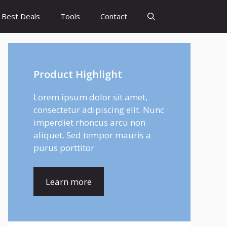
Best Deals
Tools
Contact
Product Highlight
Lorem ipsum dolor sit amet,
consectetur adipiscing elit. Nunc
imperdiet rhoncus arcu non
aliquet. Sed tempor mauris a
purus porttitor
Learn more