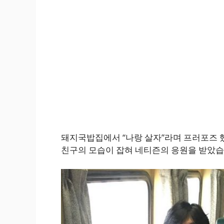
돼지국밥집에서 “나랑 살자”라며 프러포즈 
친구의 모습이 잡혀 네티즌의 응원을 받았습