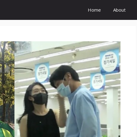
Home
About