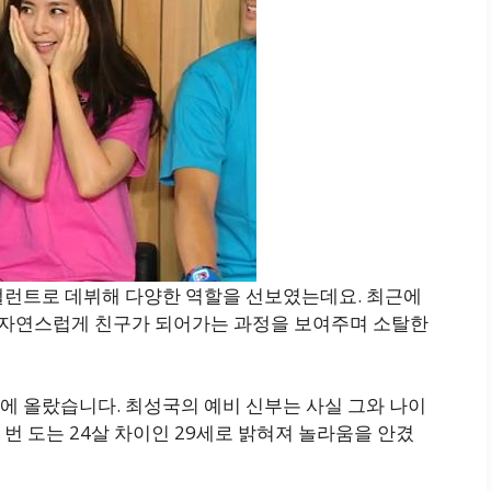
공채 탤런트로 데뷔해 다양한 역할을 선보였는데요. 최근에
이 자연스럽게 친구가 되어가는 과정을 보여주며 소탈한
에 올랐습니다. 최성국의 예비 신부는 사실 그와 나이
번 도는 24살 차이인 29세로 밝혀져 놀라움을 안겼