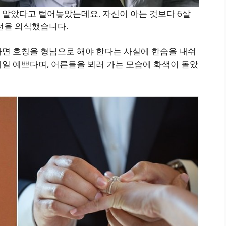
 알았다고 털어놓았는데요. 자신이 아는 것보다 6살
선을 의식했습니다.
다면 호칭을 형님으로 해야 한다는 사실에 한숨을 내쉬
일 예쁘다며, 어른들을 뵈러 가는 모습에 화색이 돌았