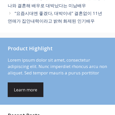
나와 결혼해 배우로 대박났다는 미남배우
“요즘시대엔 좋겠다, 대박이네” 결혼없이 11년
연애가 집안내력이라고 밝혀 화제된 인기배우
Product Highlight
Lorem ipsum dolor sit amet, consectetur
adipiscing elit. Nunc imperdiet rhoncus arcu non
aliquet. Sed tempor mauris a purus porttitor
Learn more