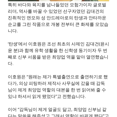
특히 바다와 육지를 넘나들었던 모험가이자 글로벌
리더, 역사를 바꿀 수 있었던 선구자였던 김대건의
진취적인 면모와 성 안드레아로의 탄생과 안타까운
순교를 그린 작품으로 개봉 전부터 큰 화제를 모았습
니다.
‘탄생’에서 이호원은 조선 최초의 사제인 김대건(윤시
윤 분)과 함께 유학 생활을 한 신학생 동기이자 두 번
째로 신부 서품을 받은 최양업 역을 맡아 열연했습니
다.
이호원은 “원래는 제가 특별출연으로 출연하기로 했
다가, 의상 피팅하러 제작사 사무실에 갔을 때 감독
님이 제게 최양업 역할의 대본을 한 번 읽어봐 줄 수
있냐 하셔서 읽게 됐었다”고 전했습니다.
이어 “감독님이 제게 얼굴도 닮고, 최양업 신부님 같
다는 말씀을 해주셨고 그래서 역할이 바뀌게 됐다”고