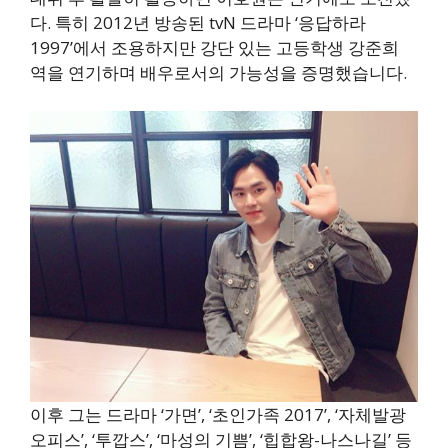
다. 특히 2012년 방송된 tvN 드라마 ‘응답하라
1997’에서 조용하지만 강단 있는 고등학생 강준희
역을 연기하며 배우로서의 가능성을 증명했습니다.
이후 그는 드라마 ‘가면’, ‘초인가족 2017’, ‘자체발광
오피스’, ‘투깝스’, ‘마성의 기쁨’, ‘힙합왕-나스나길’ 등