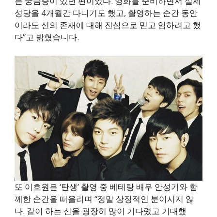
는 궁금증이 있던 편이었다. 영화를 준비하면서 실제
성당을 4개월간 다니기도 했고, 촬영하는 순간 동안
이라도 신의 존재에 대해 진심으로 믿고 임하려고 했
다”고 밝혔습니다.
또 이호원은 ‘탄생’ 촬영 중 베테랑 배우 안성기와 함
께한 순간을 떠올리며 “정말 상징적인 분이시지 않
나. 같이 하는 신을 굉장히 많이 기다렸고 기대했