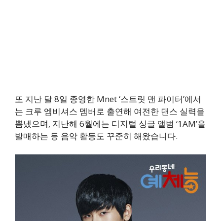
또 지난 달 8일 종영한 Mnet ‘스트릿 맨 파이터’에서
는 크루 엠비셔스 멤버로 출연해 여전한 댄스 실력을
뽐냈으며, 지난해 6월에는 디지털 싱글 앨범 ‘1AM’을
발매하는 등 음악 활동도 꾸준히 해왔습니다.