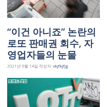
“이건 아니죠” 논란의
로또 판매권 회수, 자
영업자들의 눈물
2021년 9월 14일
작성자:
vkjfkjfjg