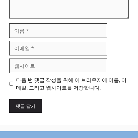
이
름
이
메
일
웹
사
이
다음 번 댓글 작성을 위해 이 브라우저에 이름, 이
트
메일, 그리고 웹사이트를 저장합니다.