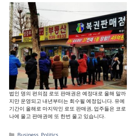
법인 명의 편의점 로또 판매권은 예정대로 올해 말까
지만 운영되고 내년부터는 회수될 예정입니다. 유예
기간이 올해로 마지막인 로또 판매권, 업주들은 코로
나에 울고 판매권에 또 한번 울고 있습니다.
카
Business
,
Politics