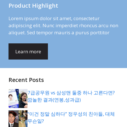
Product Highlight
Lorem ipsum dolor sit amet, consectetur
adipiscing elit. Nunc imperdiet rhoncus arcu non
aliquet. Sed tempor mauris a purus porttitor
Learn more
Recent Posts
7급공무원 vs 삼성맨 둘중 하나 고른다면?
깜놀한 결과(연봉,성과급)
“이건 정말 심하다” 정우성의 친아들, 대체
무슨일?