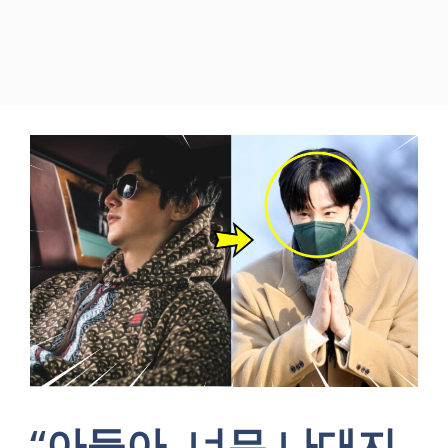
“아들아, 너무 나대지