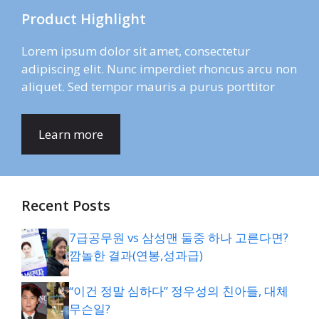
Product Highlight
Lorem ipsum dolor sit amet, consectetur
adipiscing elit. Nunc imperdiet rhoncus arcu non
aliquet. Sed tempor mauris a purus porttitor
Learn more
Recent Posts
7급공무원 vs 삼성맨 둘중 하나 고른다면?
깜놀한 결과(연봉,성과급)
“이건 정말 심하다” 정우성의 친아들, 대체
무슨일?