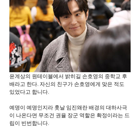
윤계상의 원테이블에서 밝히길 손호영의 중학교 후
배라고 한다. 자신의 친구가 손호영에게 맞은 적도
있었다고 합니다.
예명이 예명인지라 훗날 임진왜란 배경의 대하사극
이 나온다면 무조건 권율 장군 역할은 확정이라는 드
립이 빈번합니다.