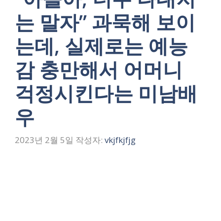
는 말자” 과묵해 보이
는데, 실제로는 예능
감 충만해서 어머니
걱정시킨다는 미남배
우
2023년 2월 5일
작성자:
vkjfkjfjg