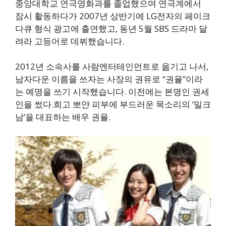
중앙대학교 연극영화과를 졸업했으며 연극계에서
잠시 활동하다가 2007년 상반기에 LG전자의 페이크
다큐 형식 광고에 출연했고, 동년 5월 SBS 드라마 달
려라 고등어로 데뷔했습니다.
2012년 소속사를 사람엔터테인먼트로 옮기고 나서,
남자다운 이름을 쓰자는 사장의 권유로 “권율”이라
는 예명을 쓰기 시작했습니다. 이전에는 본명인 권세
인을 썼다.희고 뽀얀 피부에 부드러운 목소리의 ‘밀크
남’을 대표하는 배우 권율.