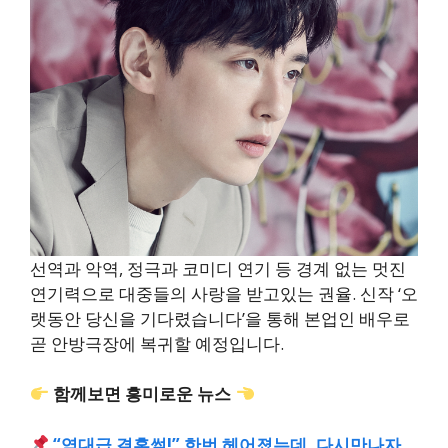
선역과 악역, 정극과 코미디 연기 등 경계 없는 멋진
연기력으로 대중들의 사랑을 받고있는 권율. 신작 ‘오
랫동안 당신을 기다렸습니다’을 통해 본업인 배우로
곧 안방극장에 복귀할 예정입니다.
함께보면 흥미로운 뉴스
“역대급 결혼썰!” 한번 헤어졌는데, 다시만나자