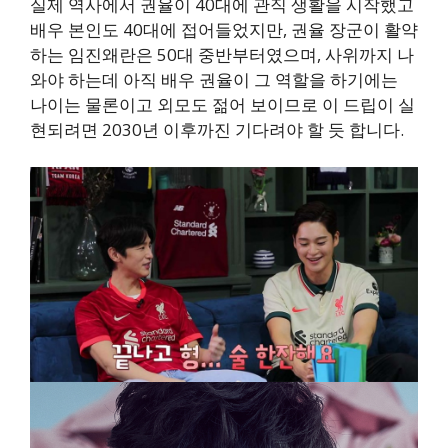
실제 역사에서 권율이 40대에 관직 생활을 시작했고
배우 본인도 40대에 접어들었지만, 권율 장군이 활약
하는 임진왜란은 50대 중반부터였으며, 사위까지 나
와야 하는데 아직 배우 권율이 그 역할을 하기에는
나이는 물론이고 외모도 젊어 보이므로 이 드립이 실
현되려면 2030년 이후까진 기다려야 할 듯 합니다.