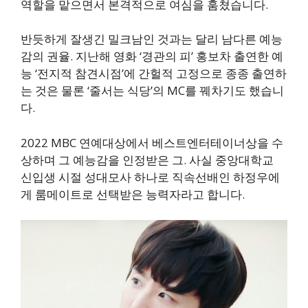
역할을 맡으면서 본격적으로 여심을 훔쳤습니다.
반듯하게 잘생긴 밀크남인 것과는 달리 남다른 예능
감의 권율. 지난해 영화 ‘경관의 피’ 홍보차 출연한 예
능 ‘전지적 참견시점’에 간헐적 고정으로 종종 출연하
는 것은 물론 ‘줄서는 식당’의 MC를 꿰차기도 했습니
다.
2022 MBC 연예대상에서 베스트엔터테이너상을 수
상하며 그 예능감을 인정받은 그. 사실 중앙대학교
신입생 시절 성대모사 하나로 직속선배인 하정우에
게 룸메이트로 선택받은 능력자라고 합니다.