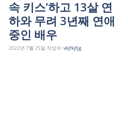
속 키스’하고 13살 연
하와 무려 3년째 연애
중인 배우
2022년 7월 25일
작성자:
vkjfkjfjg