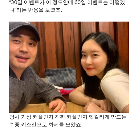
“30일 이벤트가 이 정도인데 60일 이벤트는 어떻겠
냐”라는 반응을 보였죠.
당시 가상 커플인지 진짜 커플인지 헷갈리게 만드는
수중 키스신으로 화제를 모았죠.