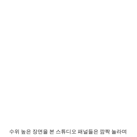
수위 높은 장면을 본 스튜디오 패널들은 깜짝 놀라며