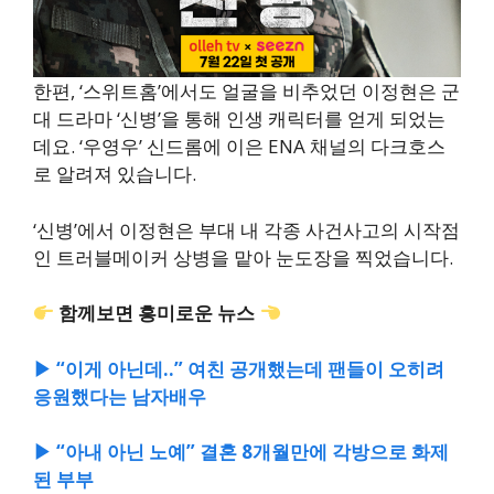
한편, ‘스위트홈’에서도 얼굴을 비추었던 이정현은 군
대 드라마 ‘신병’을 통해 인생 캐릭터를 얻게 되었는
데요. ‘우영우’ 신드롬에 이은 ENA 채널의 다크호스
로 알려져 있습니다.
‘신병’에서 이정현은 부대 내 각종 사건사고의 시작점
인 트러블메이커 상병을 맡아 눈도장을 찍었습니다.
함께보면 흥미로운 뉴스
▶ “이게 아닌데..” 여친 공개했는데 팬들이 오히려
응원했다는 남자배우
▶ “아내 아닌 노예” 결혼 8개월만에 각방으로 화제
된 부부