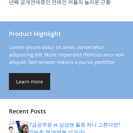
년째 공개연애중인 연예인 커플의 놀라운 근황
Product Highlight
Lorem ipsum dolor sit amet, consectetur
adipiscing elit. Nunc imperdiet rhoncus arcu non
aliquet. Sed tempor mauris a purus porttitor
Learn more
Recent Posts
7급공무원 vs 삼성맨 둘중 하나 고른다면?
깜놀한 결과(연봉,성과급)