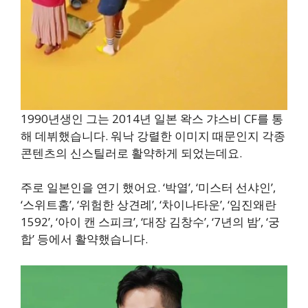
1990년생인 그는 2014년 일본 왁스 갸스비 CF를 통
해 데뷔했습니다. 워낙 강렬한 이미지 때문인지 각종
콘텐츠의 신스틸러로 활약하게 되었는데요.
주로 일본인을 연기 했어요. ‘박열’, ‘미스터 선샤인’,
‘스위트홈’, ‘위험한 상견례’, ‘차이나타운’, ‘임진왜란
1592’, ‘아이 캔 스피크’, ‘대장 김창수’, ‘7년의 밤’, ‘궁
합’ 등에서 활약했습니다.