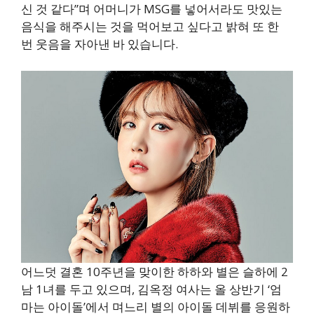
신 것 같다”며 어머니가 MSG를 넣어서라도 맛있는
음식을 해주시는 것을 먹어보고 싶다고 밝혀 또 한
번 웃음을 자아낸 바 있습니다.
어느덧 결혼 10주년을 맞이한 하하와 별은 슬하에 2
남 1녀를 두고 있으며, 김옥정 여사는 올 상반기 ‘엄
마는 아이돌’에서 며느리 별의 아이돌 데뷔를 응원하