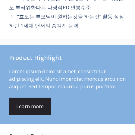
도 부러워한다는 나영석PD 연봉수준
“효도는 부모님이 원하는것을 하는것” 활동 잠잠
하던 1세대 댄서의 숨겨진 능력
Product Highlight
Lorem ipsum dolor sit amet, consectetur
adipiscing elit. Nunc imperdiet rhoncus arcu non
aliquet. Sed tempor mauris a purus porttitor
Learn more