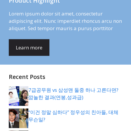
Product Highlight
Lorem ipsum dolor sit amet, consectetur
adipiscing elit. Nunc imperdiet rhoncus arcu non
aliquet. Sed tempor mauris a purus porttitor
Learn more
Recent Posts
7급공무원 vs 삼성맨 둘중 하나 고른다면?
깜놀한 결과(연봉,성과급)
“이건 정말 심하다” 정우성의 친아들, 대체
무슨일?