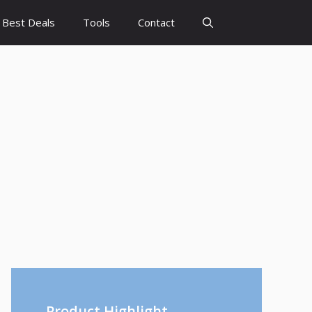
Best Deals
Tools
Contact
Product Highlight