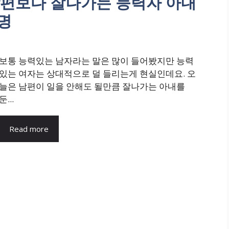
 남편보다 잘나가는 능력자 아내
명
보통 능력있는 남자라는 말은 많이 들어봤지만 능력
있는 여자는 상대적으로 덜 들리는게 현실인데요. 오
늘은 남편이 일을 안해도 될만큼 잘나가는 아내를
둔...
Read more