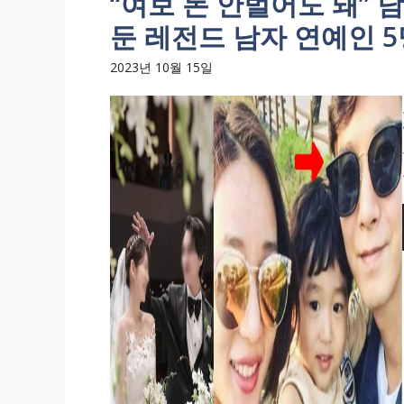
“여보 돈 안벌어도 돼”
둔 레전드 남자 연예인 5
2023년 10월 15일