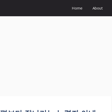
Home
About