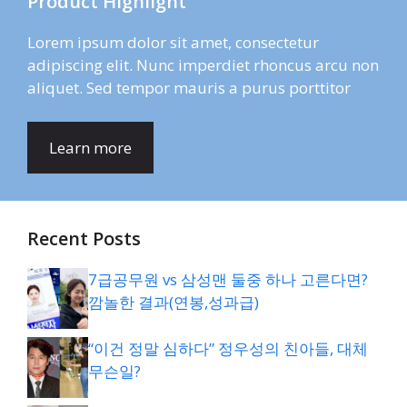
Product Highlight
Lorem ipsum dolor sit amet, consectetur
adipiscing elit. Nunc imperdiet rhoncus arcu non
aliquet. Sed tempor mauris a purus porttitor
Learn more
Recent Posts
7급공무원 vs 삼성맨 둘중 하나 고른다면?
깜놀한 결과(연봉,성과급)
“이건 정말 심하다” 정우성의 친아들, 대체
무슨일?