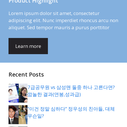
Product Highlight
Lorem ipsum dolor sit amet, consectetur
adipiscing elit. Nunc imperdiet rhoncus arcu non
aliquet. Sed tempor mauris a purus porttitor
Learn more
Recent Posts
7급공무원 vs 삼성맨 둘중 하나 고른다면?
깜놀한 결과(연봉,성과급)
“이건 정말 심하다” 정우성의 친아들, 대체
무슨일?