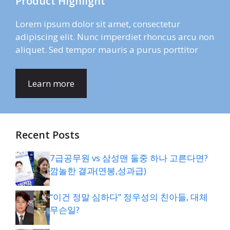
Product Highlight
Lorem ipsum dolor sit amet, consectetur
adipiscing elit. Nunc imperdiet rhoncus arcu non
aliquet. Sed tempor mauris a purus porttitor
Learn more
Recent Posts
7급공무원 vs 삼성맨 둘중 하나 고른다면?
깜놀한 결과(연봉,성과급)
“이건 정말 심하다” 정우성의 친아들, 대체
무슨일?