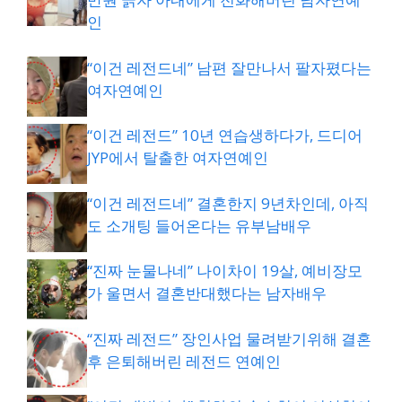
인
“이건 레전드네” 남편 잘만나서 팔자폈다는
여자연예인
“이건 레전드” 10년 연습생하다가, 드디어
JYP에서 탈출한 여자연예인
“이건 레전드네” 결혼한지 9년차인데, 아직
도 소개팅 들어온다는 유부남배우
“진짜 눈물나네” 나이차이 19살, 예비장모
가 울면서 결혼반대했다는 남자배우
“진짜 레전드” 장인사업 물려받기위해 결혼
후 은퇴해버린 레전드 연예인