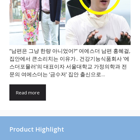
“남편은 그냥 한량 아니었어?” 여에스더 남편 홍혜걸,
집안에서 큰소리치는 이유가.. 건강기능식품회사 ‘에
스더포뮬러’의 대표이자 서울대학교 가정의학과 전
문의 여에스더는 ‘금수저’ 집안 출신으로...
Read more
Product Highlight