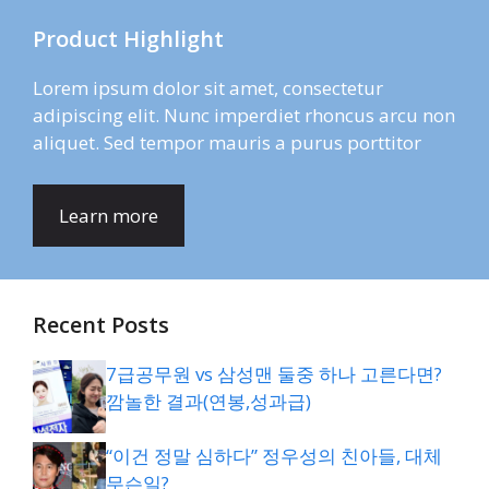
Product Highlight
Lorem ipsum dolor sit amet, consectetur
adipiscing elit. Nunc imperdiet rhoncus arcu non
aliquet. Sed tempor mauris a purus porttitor
Learn more
Recent Posts
7급공무원 vs 삼성맨 둘중 하나 고른다면?
깜놀한 결과(연봉,성과급)
“이건 정말 심하다” 정우성의 친아들, 대체
무슨일?