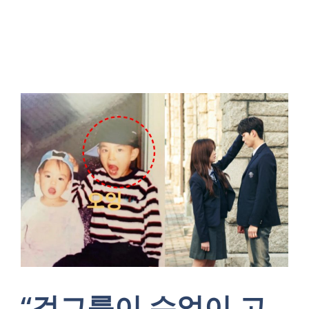
“걸그룹이 수없이 고