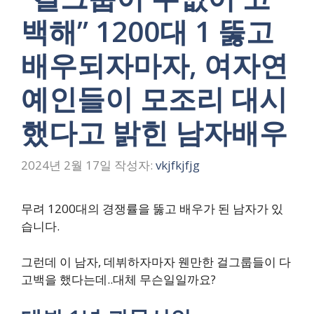
백해” 1200대 1 뚫고
배우되자마자, 여자연
예인들이 모조리 대시
했다고 밝힌 남자배우
2024년 2월 17일
작성자:
vkjfkjfjg
무려 1200대의 경쟁률을 뚫고 배우가 된 남자가 있
습니다.
그런데 이 남자, 데뷔하자마자 웬만한 걸그룹들이 다
고백을 했다는데..대체 무슨일일까요?