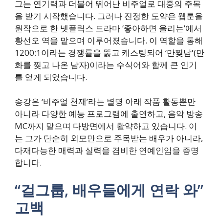
그는 연기력과 더불어 뛰어난 비주얼로 대중의 주목
을 받기 시작했습니다. 그러나 진정한 도약은 웹툰을
원작으로 한 넷플릭스 드라마 ‘좋아하면 울리는’에서
황선오 역을 맡으며 이루어졌습니다. 이 역할을 통해
1200:1이라는 경쟁률을 뚫고 캐스팅되어 ‘만찢남'(만
화를 찢고 나온 남자)이라는 수식어와 함께 큰 인기
를 얻게 되었습니다.
송강은 ‘비주얼 천재’라는 별명 아래 작품 활동뿐만
아니라 다양한 예능 프로그램에 출연하고, 음악 방송
MC까지 맡으며 다방면에서 활약하고 있습니다. 이
는 그가 단순히 외모만으로 주목받는 배우가 아니라,
다재다능한 매력과 실력을 겸비한 연예인임을 증명
합니다.
“걸그룹, 배우들에게 연락 와”
고백