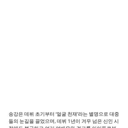
송강은 데뷔 초기부터 ‘얼굴 천재’라는 별명으로 대중
들의 눈길을 끌었으며, 데뷔 1년이 겨우 넘은 신인 시