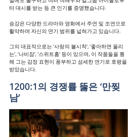
절에도 불구하고 여러 여배우와 걸그룹 아이돌로부
터 대시를 받는 등 큰 인기를 증명했습니다.
송강은 다양한 드라마와 영화에서 주연 및 조연으로
활약하며 자신의 연기 범위를 넓혀가고 있습니다.
그의 대표작으로는 ‘사랑의 불시착’, ‘좋아하면 울리
는’, ‘나비잠’, ‘스위트홈’ 등이 있으며, 이 작품들을 통
해 그는 감정 표현이 풍부하고 섬세한 연기로 호평을
받았습니다.
1200:1의 경쟁률 뚫은 ‘만찢
남’