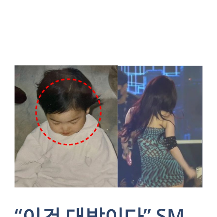
“이건 대박이다” SM