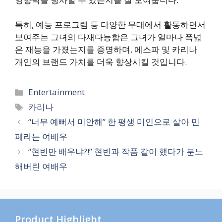
특히, 예능 프로그램 등 다양한 무대에서 활동하면서
보여주는 그녀의 다재다능함은 그녀가 얼마나 폭넓
은 재능을 가졌는지를 증명하며, 에스파 및 카리나
개인의 브랜드 가치를 더욱 향상시킬 것입니다.
카
Entertainment
테
태
카리나
고
그
“너무 예뻐서 미안해” 한 평생 미인으로 살아 민
리
폐라는 여배우
“현빈만 배우냐?!” 현빈과 작품 같이 했다가 분노
해버린 여배우
Product Highlight