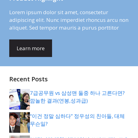
Lorem ipsum dolor sit amet, consectetur
adipiscing elit. Nunc imperdiet rhoncus arcu non
aliquet. Sed tempor mauris a purus porttitor
Learn more
Recent Posts
7급공무원 vs 삼성맨 둘중 하나 고른다면?
깜놀한 결과(연봉,성과급)
“이건 정말 심하다” 정우성의 친아들, 대체
무슨일?