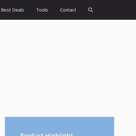
Best Deals
Tools
Contact
Product Highlight