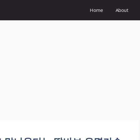
Home
About