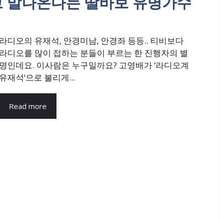
고 말나온다는 딸바보 유명가수
라디오의 유재석, 안경미남, 안경좌 등등.. 티비보다
라디오를 많이 접하는 분들이 부르는 한 진행자의 별
명인데요. 이사람은 누구일까요? 고영배가 ‘라디오계
유재석‘으로 불리게...
Read more