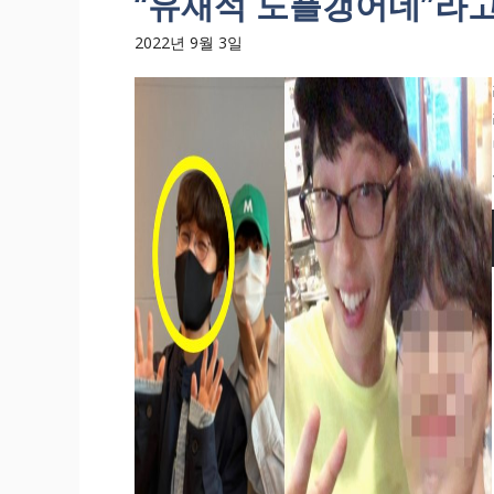
“유재석 도플갱어네”라
2022년 9월 3일