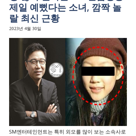
제일 예뻤다는 소녀, 깜짝 놀
랄 최신 근황
2023년 4월 30일
SM엔터테인먼트는 특히 외모를 많이 보는 소속사로