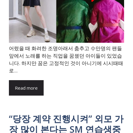
어렸을 때 화려한 조명아래서 춤추고 수만명의 팬들
앞에서 노래를 하는 직업을 꿈꿨던 아이들이 있었습
니다. 하지만 꿈은 고정적인 것이 아니기에 시시때때
로...
Read more
“당장 계약 진행시켜” 외모 가
장 많이 본다는 SM 연습생중