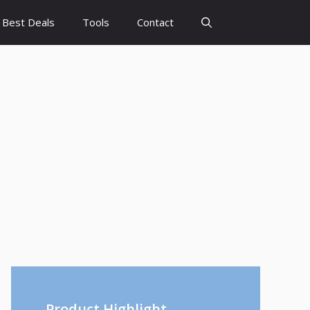
Best Deals
Tools
Contact
Product Highlight