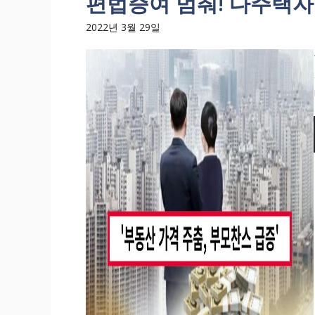
편법증여 멈춰! 다주택자
2022년 3월 29일