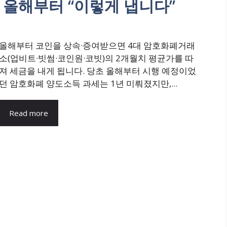
 올해부터 “이렇게 냅니다”
올해부터 코인을 상속·증여받으면 4대 암호화폐거래
소(업비트·빗썸·코인원·코빗)의 2개월치 평균가를 따
져 세금을 내게 됩니다. 당초 올해부터 시행 예정이었
던 암호화폐 양도소득 과세는 1년 미뤄졌지만,...
Read more