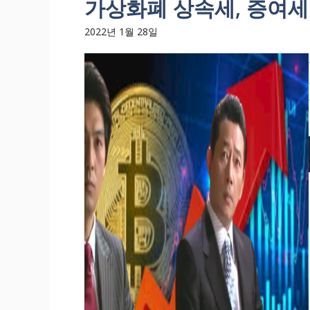
가상화폐 상속세, 증여세
2022년 1월 28일