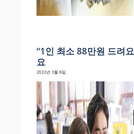
“1인 최소 88만원 드려
요
2022년 3월 6일