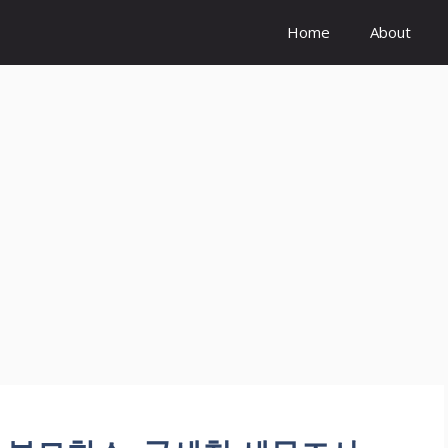
Home
About