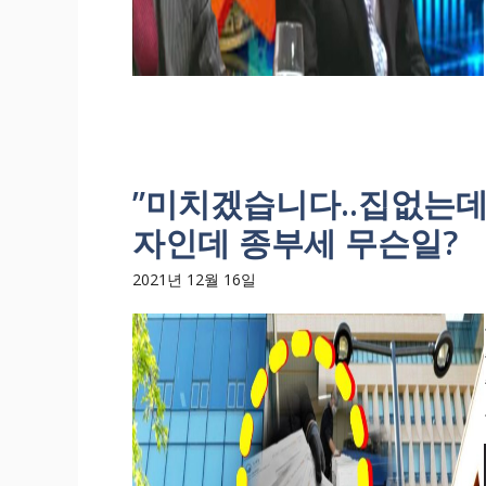
”미치겠습니다..집없는데
자인데 종부세 무슨일?
2021년 12월 16일