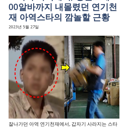
00알바까지 내몰렸던 연기천
재 아역스타의 깜놀할 근황
2023년 5월 27일
잘나가던 아역 연기천재에서, 갑자기 사라지는 스타