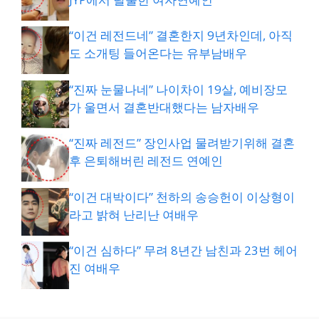
“이건 레전드네” 결혼한지 9년차인데, 아직
도 소개팅 들어온다는 유부남배우
“진짜 눈물나네” 나이차이 19살, 예비장모
가 울면서 결혼반대했다는 남자배우
“진짜 레전드” 장인사업 물려받기위해 결혼
후 은퇴해버린 레전드 연예인
“이건 대박이다” 천하의 송승헌이 이상형이
라고 밝혀 난리난 여배우
“이건 심하다” 무려 8년간 남친과 23번 헤어
진 여배우