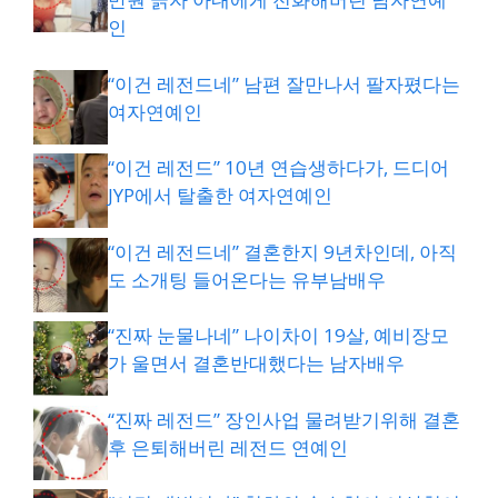
인
“이건 레전드네” 남편 잘만나서 팔자폈다는
여자연예인
“이건 레전드” 10년 연습생하다가, 드디어
JYP에서 탈출한 여자연예인
“이건 레전드네” 결혼한지 9년차인데, 아직
도 소개팅 들어온다는 유부남배우
“진짜 눈물나네” 나이차이 19살, 예비장모
가 울면서 결혼반대했다는 남자배우
“진짜 레전드” 장인사업 물려받기위해 결혼
후 은퇴해버린 레전드 연예인