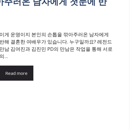
아주러온 남자에게 첫눈에 반
이게 운명이지 본인의 손톱을 깎아주러온 남자에게
반해 결혼한 여배우가 있습니다. 누구일까요? 레전드
만남 김여진과 김진민 PD의 만남은 작업을 통해 서로
의...
Read more