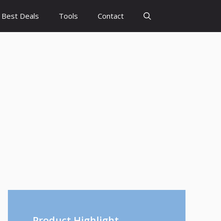
Best Deals
Tools
Contact
Product Highlight