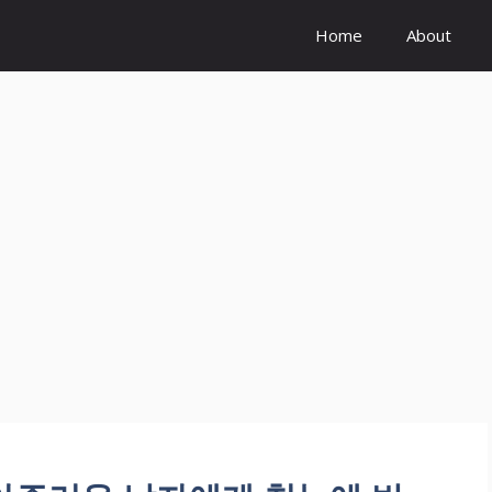
Home
About