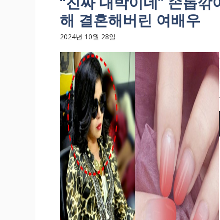
“진짜 대박이네” 손톱깎
해 결혼해버린 여배우
2024년 10월 28일