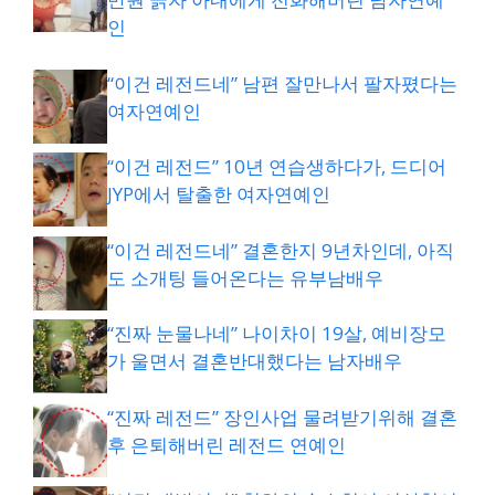
인
“이건 레전드네” 남편 잘만나서 팔자폈다는
여자연예인
“이건 레전드” 10년 연습생하다가, 드디어
JYP에서 탈출한 여자연예인
“이건 레전드네” 결혼한지 9년차인데, 아직
도 소개팅 들어온다는 유부남배우
“진짜 눈물나네” 나이차이 19살, 예비장모
가 울면서 결혼반대했다는 남자배우
“진짜 레전드” 장인사업 물려받기위해 결혼
후 은퇴해버린 레전드 연예인