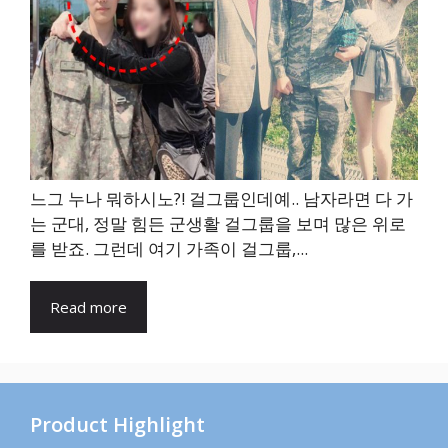
느그 누나 뭐하시노?! 걸그룹인데예.. 남자라면 다 가
는 군대, 정말 힘든 군생활 걸그룹을 보며 많은 위로
를 받죠. 그런데 여기 가족이 걸그룹,...
Read more
Product Highlight