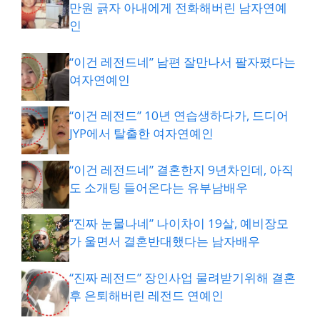
만원 긁자 아내에게 전화해버린 남자연예
인
“이건 레전드네” 남편 잘만나서 팔자폈다는
여자연예인
“이건 레전드” 10년 연습생하다가, 드디어
JYP에서 탈출한 여자연예인
“이건 레전드네” 결혼한지 9년차인데, 아직
도 소개팅 들어온다는 유부남배우
“진짜 눈물나네” 나이차이 19살, 예비장모
가 울면서 결혼반대했다는 남자배우
“진짜 레전드” 장인사업 물려받기위해 결혼
후 은퇴해버린 레전드 연예인