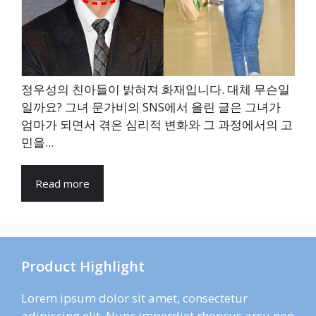
정우성의 친아들이 밝혀져 화재입니다. 대체 무슨일
일까요? 그녀 문가비의 SNS에서 올린 글은 그녀가
엄마가 되면서 겪은 심리적 변화와 그 과정에서의 고
민을...
Read more
Product Highlight
Lorem ipsum dolor sit amet, consectetur
adipiscing elit. Nunc imperdiet rhoncus arcu non