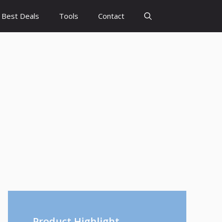
Best Deals
Tools
Contact
Product Highlight