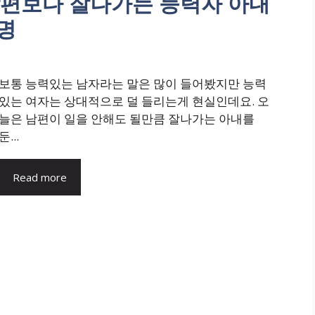
 남편보다 잘나가는 능력자 아내
명
보통 능력있는 남자라는 말은 많이 들어봤지만 능력
있는 여자는 상대적으로 덜 들리는게 현실인데요. 오
늘은 남편이 일을 안해도 될만큼 잘나가는 아내를
둔...
Read more