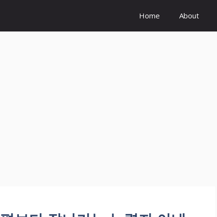
Home
About