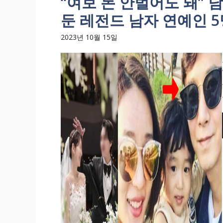
“여보 돈 안벌어도 돼”
둔 레전드 남자 연예인 5
2023년 10월 15일