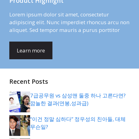
Product Highlight
Lorem ipsum dolor sit amet, consectetur
adipiscing elit. Nunc imperdiet rhoncus arcu non
aliquet. Sed tempor mauris a purus porttitor
Learn more
Recent Posts
7급공무원 vs 삼성맨 둘중 하나 고른다면?
깜놀한 결과(연봉,성과급)
“이건 정말 심하다” 정우성의 친아들, 대체
무슨일?