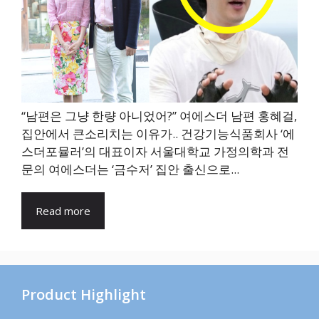
“남편은 그냥 한량 아니었어?” 여에스더 남편 홍혜걸,
집안에서 큰소리치는 이유가.. 건강기능식품회사 ‘에
스더포뮬러’의 대표이자 서울대학교 가정의학과 전
문의 여에스더는 ‘금수저’ 집안 출신으로...
Read more
Product Highlight