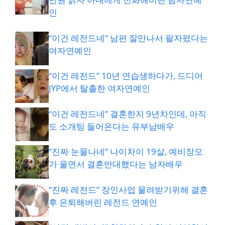
인
“이건 레전드네” 남편 잘만나서 팔자폈다는
여자연예인
“이건 레전드” 10년 연습생하다가, 드디어
JYP에서 탈출한 여자연예인
“이건 레전드네” 결혼한지 9년차인데, 아직
도 소개팅 들어온다는 유부남배우
“진짜 눈물나네” 나이차이 19살, 예비장모
가 울면서 결혼반대했다는 남자배우
“진짜 레전드” 장인사업 물려받기위해 결혼
후 은퇴해버린 레전드 연예인