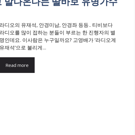
고 말나온다는 딸바보 유명가수
라디오의 유재석, 안경미남, 안경좌 등등.. 티비보다
라디오를 많이 접하는 분들이 부르는 한 진행자의 별
명인데요. 이사람은 누구일까요? 고영배가 ‘라디오계
유재석‘으로 불리게...
Read more