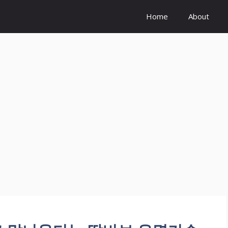
Home
About