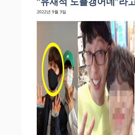
“유재석 도플갱어네”라
2022년 9월 3일