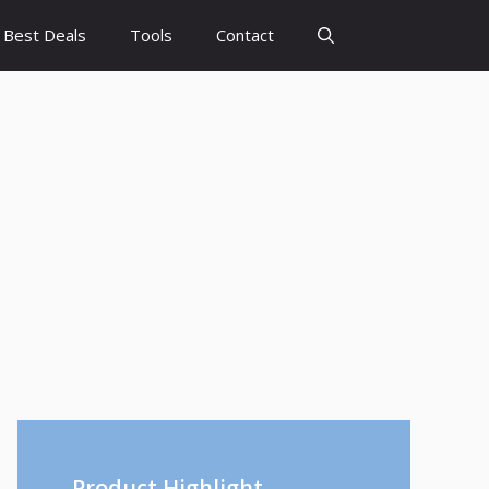
Best Deals
Tools
Contact
Product Highlight