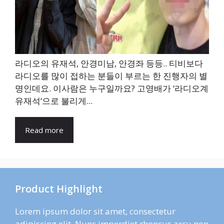
라디오의 유재석, 안경미남, 안경좌 등등.. 티비보다
라디오를 많이 접하는 분들이 부르는 한 진행자의 별
명인데요. 이사람은 누구일까요? 고영배가 ‘라디오계
유재석‘으로 불리게...
Read more
Product Highlight
Lorem ipsum dolor sit amet, consectetur
adipiscing elit. Nunc imperdiet rhoncus arcu non