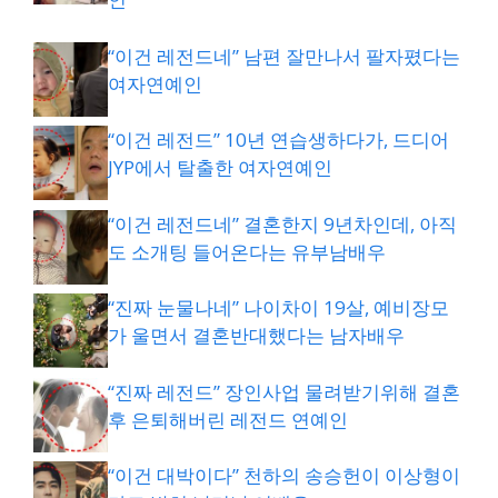
“이건 레전드네” 남편 잘만나서 팔자폈다는
여자연예인
“이건 레전드” 10년 연습생하다가, 드디어
JYP에서 탈출한 여자연예인
“이건 레전드네” 결혼한지 9년차인데, 아직
도 소개팅 들어온다는 유부남배우
“진짜 눈물나네” 나이차이 19살, 예비장모
가 울면서 결혼반대했다는 남자배우
“진짜 레전드” 장인사업 물려받기위해 결혼
후 은퇴해버린 레전드 연예인
“이건 대박이다” 천하의 송승헌이 이상형이