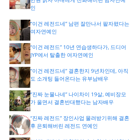
인
“이건 레전드네” 남편 잘만나서 팔자폈다는
여자연예인
“이건 레전드” 10년 연습생하다가, 드디어
JYP에서 탈출한 여자연예인
“이건 레전드네” 결혼한지 9년차인데, 아직
도 소개팅 들어온다는 유부남배우
“진짜 눈물나네” 나이차이 19살, 예비장모
가 울면서 결혼반대했다는 남자배우
“진짜 레전드” 장인사업 물려받기위해 결혼
후 은퇴해버린 레전드 연예인