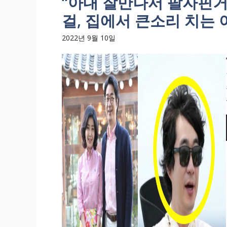
“아내 잘만나서 팔자핀거
걸, 집에서 큰소리 치는 
2022년 9월 10일