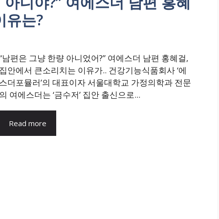
 아니야?” 여에스더 남편 홍혜
이유는?
“남편은 그냥 한량 아니었어?” 여에스더 남편 홍혜걸,
집안에서 큰소리치는 이유가.. 건강기능식품회사 ‘에
스더포뮬러’의 대표이자 서울대학교 가정의학과 전문
의 여에스더는 ‘금수저’ 집안 출신으로...
Read more