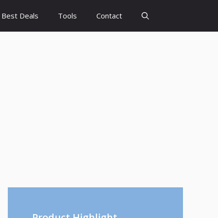
Best Deals
Tools
Contact
Product Highlight