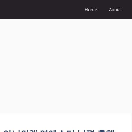
Home
About