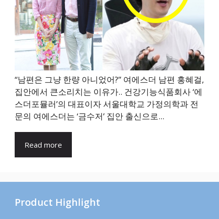
“남편은 그냥 한량 아니었어?” 여에스더 남편 홍혜걸,
집안에서 큰소리치는 이유가.. 건강기능식품회사 ‘에
스더포뮬러’의 대표이자 서울대학교 가정의학과 전
문의 여에스더는 ‘금수저’ 집안 출신으로...
Read more
Product Highlight