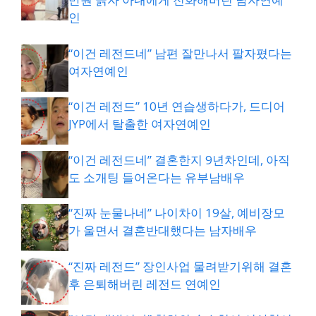
인
“이건 레전드네” 남편 잘만나서 팔자폈다는
여자연예인
“이건 레전드” 10년 연습생하다가, 드디어
JYP에서 탈출한 여자연예인
“이건 레전드네” 결혼한지 9년차인데, 아직
도 소개팅 들어온다는 유부남배우
“진짜 눈물나네” 나이차이 19살, 예비장모
가 울면서 결혼반대했다는 남자배우
“진짜 레전드” 장인사업 물려받기위해 결혼
후 은퇴해버린 레전드 연예인